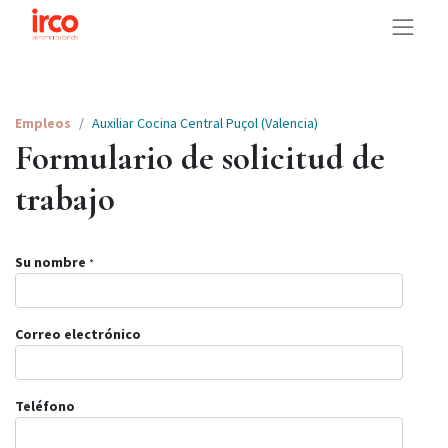
Empleos
Auxiliar Cocina Central Puçol (Valencia)
Formulario de solicitud de
trabajo
Su nombre
*
Correo electrónico
Teléfono