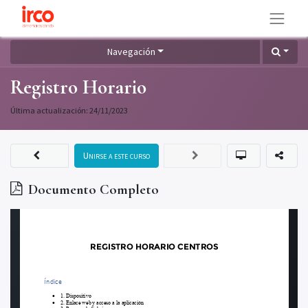
Navegación
Registro Horario
Última actualización:
24/11/2023
Unirse a este curso
Documento Completo