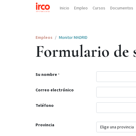
Inicio
Empleo
Cursos
Documentos
Empleos
Monitor MADRID
Formulario de s
Su nombre
*
Correo electrónico
Teléfono
Provincia