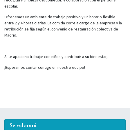
recogida y limpieza del comedor, y colaboración con el personal
escolar.
Ofrecemos un ambiente de trabajo positivo y un horario flexible
entre 2 y 4 horas diarias. La comida corre a cargo de la empresa y la
retribución se fija según el convenio de restauración colectiva de
Madrid.
Si te apasiona trabajar con niños y contribuir a su bienestar,
¡Esperamos contar contigo en nuestro equipo!
Se valorará