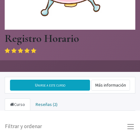
Registro Horario
Unirse a este curso
Más información
Curso
Reseñas (2)
Filtrar y ordenar