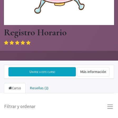
Registro Horario
Unirse a este curso
Más información
Curso
Reseñas (2)
Filtrar y ordenar