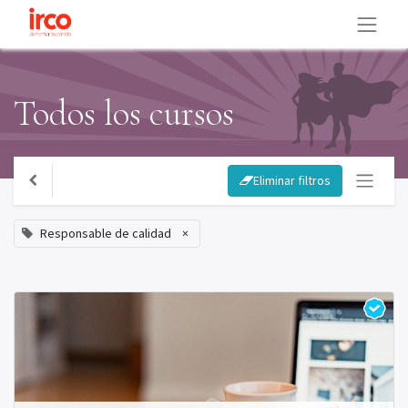
Todos los cursos
Eliminar filtros
Responsable de calidad
×