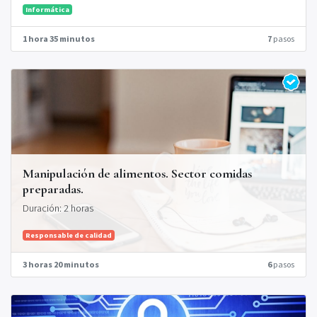
Informática
1 hora 35 minutos
7
pasos
Manipulación de alimentos. Sector comidas
preparadas.
Duración: 2 horas
Responsable de calidad
3 horas 20 minutos
6
pasos