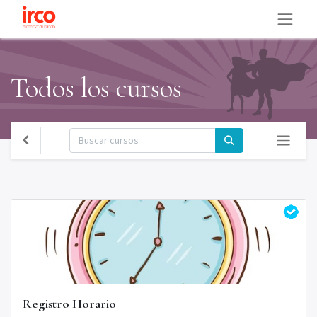
Todos los cursos
Registro Horario