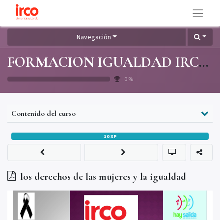
Navegación
FORMACION IGUALDAD IRCO SL 2025-26
0
%
Contenido del curso
10
XP
los derechos de las mujeres y la igualdad